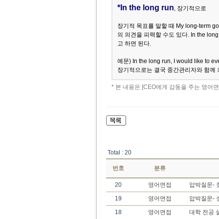
*In the long run
, 장기적으로
장기적 목표를 말할 때 My long-term
의 의견을 피력할 수도 있다. In the long 
고 하면 된다.
예문) In the long run, I would like to 
장기적으로는 결국 중간관리자와 함께 
* 본 내용은 [CEO에게 감동을 주는 영어
Total : 20
번호
분류
20
영어면접
압박질문- 
19
영어면접
압박질문- 
18
영어면접
대학 전공 