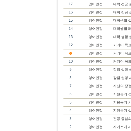
17
영어면접
대학 전공 
16
영어면접
대학 전공 
15
영어면접
대학생활 설
14
영어면접
대학생활 
13
영어면접
대학 생활 
12
영어면접
커리어 목표
영어면접
커리어 목표
10
영어면접
커리어 목
9
영어면접
장점 설명 
8
영어면접
장점 설명 
7
영어면접
자신의 장
6
영어면접
지원동기 성
5
영어면접
지원동기 
4
영어면접
지원동기 
3
영어면접
전공 중심의
2
영어면접
자기소개 시