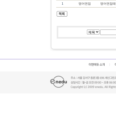
1
영어면접
영어면접때