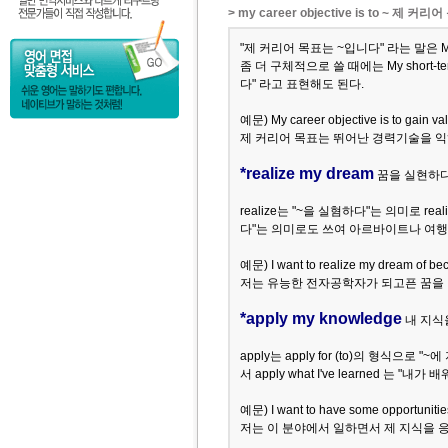
> my career objective is to ~ 제 커
"제 커리어 목표는 ~입니다" 라는 말은 My caree
좀 더 구체적으로 쓸 때에는 My short-ter
다" 라고 표현해도 된다.
예문) My career objective is to gain v
제 커리어 목표는 뛰어난 경력기술을 익
*realize my dream
꿈을 실현하다
realize는 "~을 실혐하다"는 의미로 real
다"는 의미로도 쓰여 아르바이트나 여행 
예문)
I want to realize my dream of be
저는 유능한 전자공학자가 되고픈 꿈을 
*apply my knowledge
내 지식
apply는 apply for (to)의 형식으
서 apply what I've learned 는 
예문) I want to have some opportunities
저는 이 분야에서 일하면서 제 지식을 