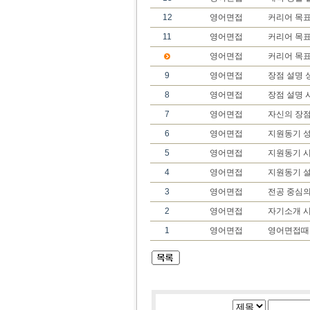
12
영어면접
커리어 목표
11
영어면접
커리어 목표
영어면접
커리어 목
9
영어면접
장점 설명 
8
영어면접
장점 설명 
7
영어면접
자신의 장
6
영어면접
지원동기 성
5
영어면접
지원동기 
4
영어면접
지원동기 
3
영어면접
전공 중심의
2
영어면접
자기소개 시
1
영어면접
영어면접때