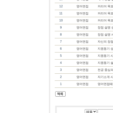
12
영어면접
커리어 목표
11
영어면접
커리어 목표
10
영어면접
커리어 목
9
영어면접
장점 설명 
8
영어면접
장점 설명 
7
영어면접
자신의 장
6
영어면접
지원동기 성
5
영어면접
지원동기 
4
영어면접
지원동기 
3
영어면접
전공 중심의
2
영어면접
자기소개 시
1
영어면접
영어면접때