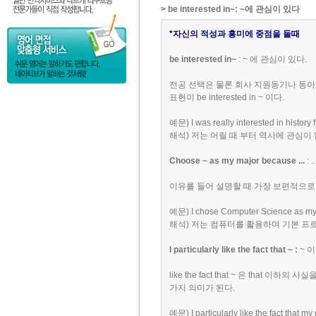
> be interested in~: ~에 관심이 있다
*자신의 적성과 흥미에 중점을 둘때
be interested in~
: ~ 에 관심이 있다.
전공 선택은 물론 회사 지원동기나 동아리
표현이 be interested in ~ 이다.
예문) I was really interested in history
해석) 저는 어릴 때 부터 역사에 관심이
Choose ~ as my major because ...
: 
이유를 들어 설명할 때 가장 보편적으로 쓰는
예문) I chose Computer Science as my m
해석) 저는 컴퓨터를 활용하며 기본 프
I particularly like the fact that ~ :
~ 
like the fact that ~ 은 that 이하
가지 의미가 된다.
예문) I particularly like the fact that 