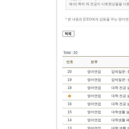
해석) 특히 제 전공이 사회현상들을 다
* 본 내용은 [CEO에게 감동을 주는 영어
Total : 20
번호
분류
20
영어면접
압박질문- 
19
영어면접
압박질문- 
18
영어면접
대학 전공 
영어면접
대학 전공 
16
영어면접
대학 전공 
15
영어면접
대학생활 설
14
영어면접
대학생활 
13
영어면접
대학 생활 