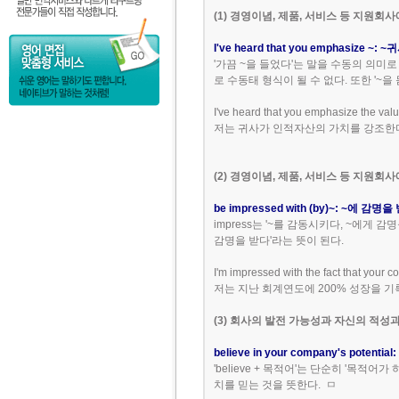
(1) 경영이념, 제품, 서비스 등 지원회
I've heard that you emphasiz
'가끔 ~을 들었다'는 말을 수동의 의미로 생
로 수동태 형식이 될 수 없다. 또한 '~을 듣
I've heard that you emphasize the val
저는 귀사가 인적자산의 가치를 강조한
(2) 경영이념, 제품, 서비스 등 지원회
be impressed with (by)~: ~에 감명을
impress는 '~를 감동시키다, ~에게 감명을
감명을 받다'라는 뜻이 된다.
I'm impressed with the fact that your c
저는 지난 회계연도에 200% 성장을 
(3) 회사의 발전 가능성과 자신의 적성
believe in your company's poten
'believe + 목적어'는 단순히 '목적어가 
치를 믿는 것을 뜻한다. ㅁ