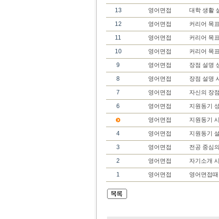
13
영어면접
대학 생활 
12
영어면접
커리어 목표
11
영어면접
커리어 목표
10
영어면접
커리어 목
9
영어면접
장점 설명 
8
영어면접
장점 설명 
7
영어면접
자신의 장
6
영어면접
지원동기 성
영어면접
지원동기 
4
영어면접
지원동기 
3
영어면접
전공 중심의
2
영어면접
자기소개 시
1
영어면접
영어면접때