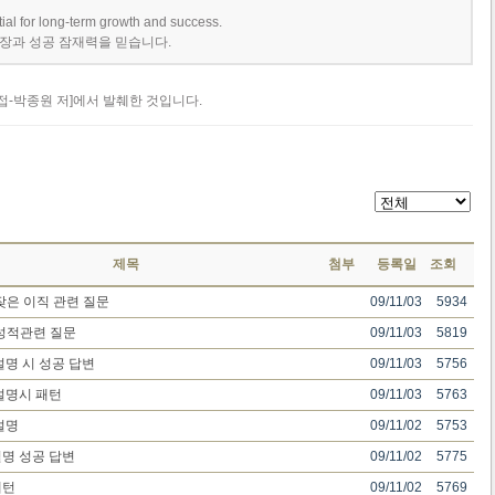
tial for long-term growth and success.
성장과 성공 잠재력을 믿습니다.
면접-박종원 저]에서 발췌한 것입니다.
제목
첨부
등록일
조회
잦은 이직 관련 질문
09/11/03
5934
성적관련 질문
09/11/03
5819
설명 시 성공 답변
09/11/03
5756
설명시 패턴
09/11/03
5763
설명
09/11/02
5753
명 성공 답변
09/11/02
5775
패턴
09/11/02
5769