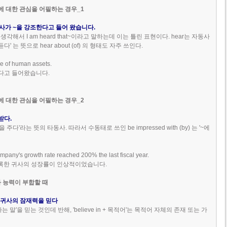
사에 대한 관심을 어필하는 경우_1
e ~: ~귀사가 ~을 강조한다고 들어 왔습니다.
각해서 I am heard that~이라고 말하는데 이는 틀린 표현이다. hear는 자동사
다' 는 뜻으로 hear about (of) 의 형태도 자주 쓰인다.
ue of human assets.
다고 들어왔습니다.
사에 대한 관심을 어필하는 경우_2
 받다.
 주다'라는 뜻의 타동사. 따라서 수동태로 쓰인 be impressed with (by) 는 '~에
ompany's growth rate reached 200% the last fiscal year.
기록한 귀사의 성장률이 인상적이었습니다.
과 능력이 부합할 때
tial: 귀사의 잠재력을 믿다
하는 말'을 믿는 것인데 반해, 'believe in + 목적어'는 목적어 자체의 존재 또는 가