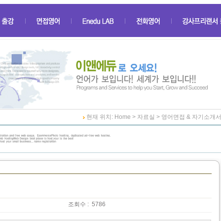
현재 위치: Home > 자료실 > 영어면접 & 자기소개
조회수 :
5786