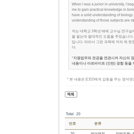
When I was a junior in university, I beg
me to gain practical knowledge in biolo
have a solid understanding of biology
understanding of those subjects are stre
저는 대학교 3학년 때에 교수님 연구실
을 쌓는데 절대적인 도움을 주었습니다
입니다. 따라서 그런 과목에 저의 제 
다.
*
지원업무와 전공을 연관시켜 자신의 장
내용이나 아르바이트 (인턴) 경험 등을 
* 본 내용은 [CEO에게 감동을 주는 영어
Total : 20
번호
분류
20
영어면접
압박질문- 