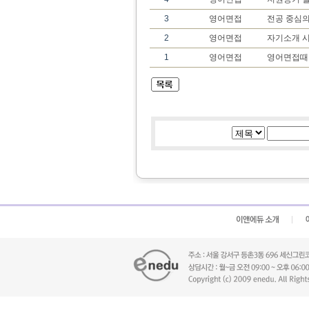
3
영어면접
전공 중심의
2
영어면접
자기소개 시
1
영어면접
영어면접때