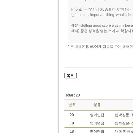
Priority 는 ‘우선사항, 중요한 것’이라는 
면 the most important thing, what I
예문) Getting good score was my top pri
해석) 좋은 성적을 얻는 것이 제 학창시
* 본 내용은 [CEO에게 감동을 주는 영어
Total : 20
번호
분류
20
영어면접
압박질문- 
19
영어면접
압박질문- 
18
영어면접
대학 전공 