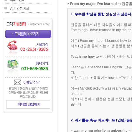
> From my major, I’ve learned ~
1. 우수한 학점을 통한 성실성과 전문
전공을 통해서 배운 지식을 이야기할 때에는 From m
The things I have learned in my
예문) From my major, I learned how to a
해석) 전공을 통해 저는 시장 동향을 
Teach me how to ~ :
나에게 ~ 하는 법
Teach는 He teaches me Englis
다.
또한, “teach + 목적어 + how to ~”로
예문) My club activity was really valu
a team.
해석) 제 동아리 활동은 정말 소중한 
습니다.
2. 과외활동 혹은 아르바이트 (인턴) 
~ was my top priority at university ~