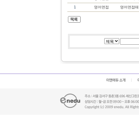
1
영어면접
영어면접때