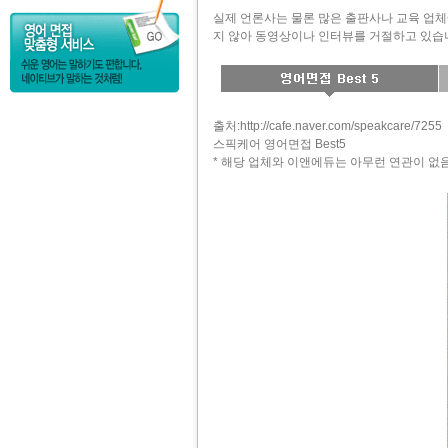
실제 언론사는 물론 많은 출판사나 교육 업
지 않아 동영상이나 인터뷰를 거절하고 있습니
출처:http://cafe.naver.com/speakcare/7255
스픽케어 영어면접 Best5
* 해당 업체와 이앤에듀는 아무런 연관이 없