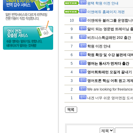
평택 학원 이전 안내
이앤에듀 홈페이지 개편
10
이앤에듀 블러그를 운영합니
9
말이 되는 영문법 트레이닝 출
8
비즈니스특급패턴 202 출간
7
학원 이전 안내
6
학원 확장 및 수강 불편에 대
5
영어는 동사가 먼저다 출간
4
영어회화패턴 모질게 끝내기 
3
영어토론 핵심 어휘 원고 게제
2
We are looking for freelance
1
내겐 너무 쉬운 영어면접 도서 