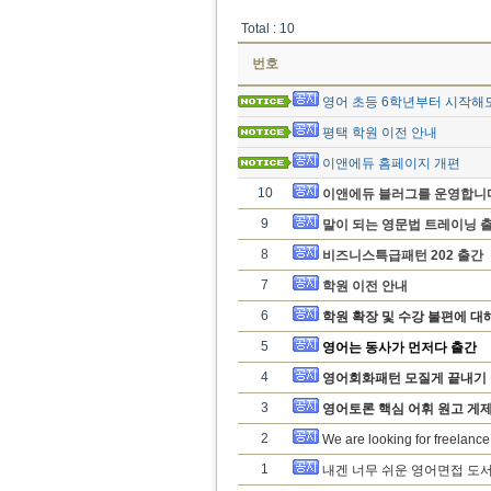
Total : 10
번호
영어 초등 6학년부터 시작해
평택 학원 이전 안내
이앤에듀 홈페이지 개편
10
이앤에듀 블러그를 운영합니
9
말이 되는 영문법 트레이닝 출
8
비즈니스특급패턴 202 출간
7
학원 이전 안내
6
학원 확장 및 수강 불편에 대
5
영어는 동사가 먼저다 출간
4
영어회화패턴 모질게 끝내기 
3
영어토론 핵심 어휘 원고 게제
2
We are looking for freelance
1
내겐 너무 쉬운 영어면접 도서 